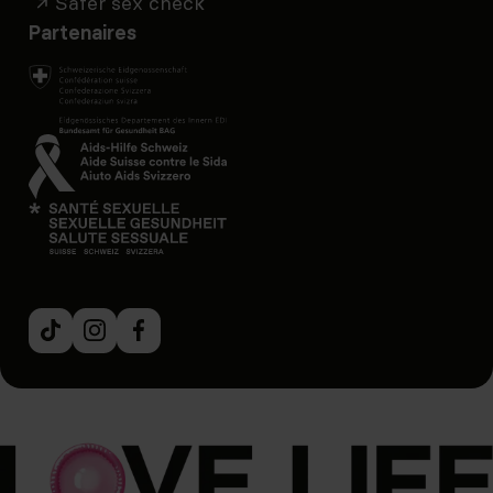
Safer sex check
Partenaires