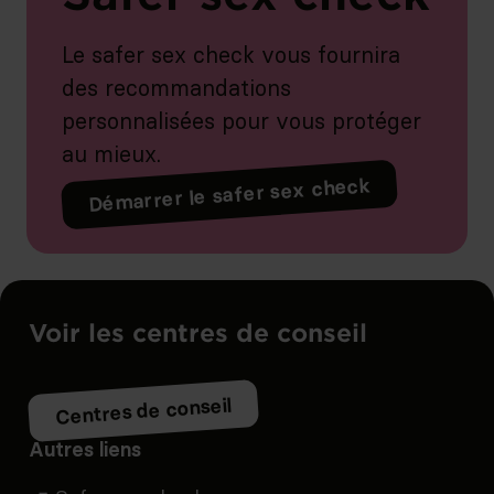
Le safer sex check vous fournira
des recommandations
personnalisées pour vous protéger
au mieux.
Démarrer le safer sex check
Voir les centres de conseil
Centres de conseil
Autres liens