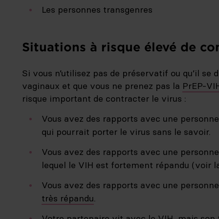
Les personnes transgenres
Situations à risque élevé de co
Si vous n’utilisez pas de préservatif ou qu’il se
vaginaux et que vous ne prenez pas la
PrEP-VI
risque important de contracter le virus :
Vous avez des rapports avec une personne 
qui pourrait porter le virus sans le savoir.
Vous avez des rapports avec une personne 
lequel le VIH est fortement répandu (voir la
Vous avez des rapports avec une personne
très répandu
.
Votre partenaire vit avec le VIH, mais son