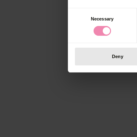
Consent
Necessary
Selection
Deny