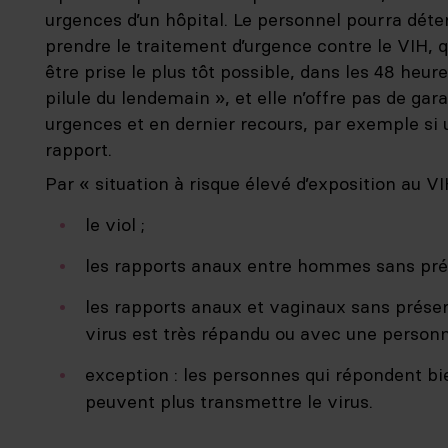
urgences d’un hôpital. Le personnel pourra déte
prendre le traitement d’urgence contre le VIH, q
être prise le plus tôt possible, dans les 48 heures
pilule du lendemain », et elle n’offre pas de gara
urgences et en dernier recours, par exemple si 
rapport.
Par « situation à risque élevé d’exposition au VI
le viol ;
les rapports anaux entre hommes sans prés
les rapports anaux et vaginaux sans préser
virus est très répandu ou avec une personne
exception : les personnes qui répondent bi
peuvent plus transmettre le virus.