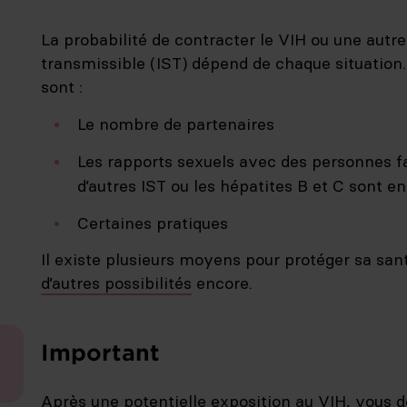
La probabilité de contracter le VIH ou une autr
transmissible (IST) dépend de chaque situation.
sont :
Le nombre de partenaires
Les rapports sexuels avec des personnes fa
d’autres IST ou les hépatites B et C sont 
Certaines pratiques
Il existe plusieurs moyens pour protéger sa san
d’autres possibilités
encore.
Important
Après une potentielle exposition au VIH, vous 