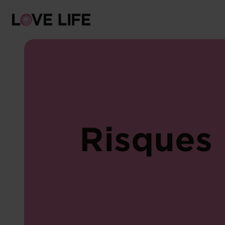
Risques
Protection
Tests
Infections sexuellement transmissibles
Symptômes
Conseil
Risques