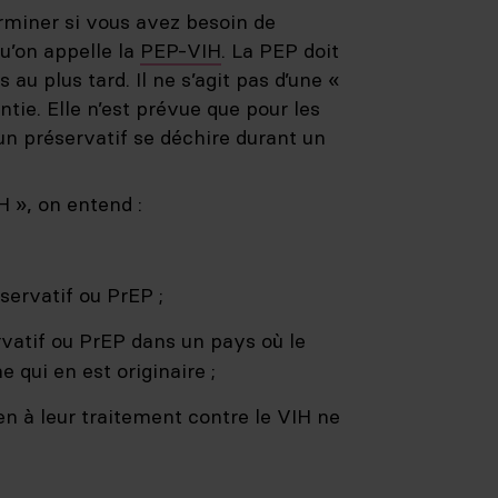
rminer si vous avez besoin de
u’on appelle la
PEP-VIH
. La PEP doit
 au plus tard. Il ne s’agit pas d’une «
ntie. Elle n’est prévue que pour les
un préservatif se déchire durant un
H », on entend :
ervatif ou PrEP ;
vatif ou PrEP dans un pays où le
 qui en est originaire ;
en à leur traitement contre le VIH ne