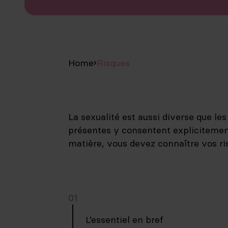
Home
Risques
La sexualité est aussi diverse que les
présentes y consentent explicitement 
matière, vous devez connaître vos ri
01
L’essentiel en bref