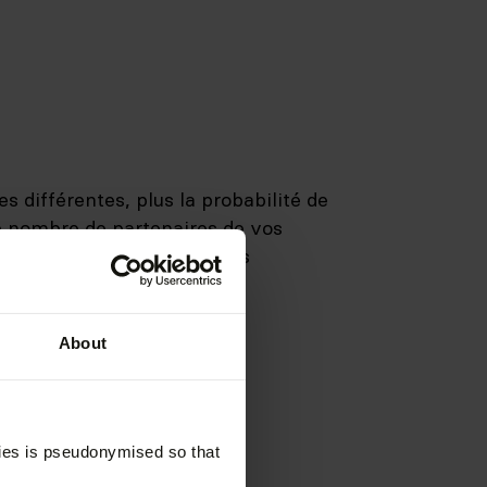
 différentes, plus la probabilité de
e nombre de partenaires de vos
nt. Les situations suivantes
About
kies is pseudonymised so that