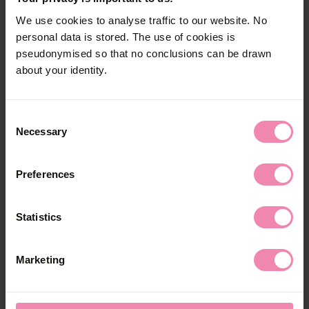
We use cookies to analyse traffic to our website. No
Voici comment vous protéger du VIH et des
personal data is stored. The use of cookies is
hépatites B et C lorsque vous vous faites
pseudonymised so that no conclusions can be drawn
tatouer ou percer :
about your identity.
Utilisez du matériel stérile ou encore,
choisissez un studio qui garantisse une
Consent
hygiène professionnelle.
Necessary
Selection
Ne partagez jamais votre matériel avec
d’autres personnes.
Preferences
Hygiène corporelle
Statistics
Remarque importante : si on vous diagnostique
une infection sexuellement transmissible, cela
Marketing
ne veut pas dire que vous avez une mauvaise
hygiène corporelle. Cependant, cette dernière