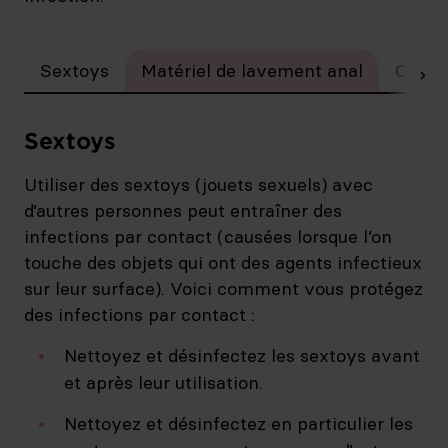
Sextoys
Matériel de lavement anal
Conso
Sextoys
Utiliser des sextoys (jouets sexuels) avec
d’autres personnes peut entraîner des
infections par contact (causées lorsque l’on
touche des objets qui ont des agents infectieux
sur leur surface). Voici comment vous protégez
des infections par contact :
Nettoyez et désinfectez les sextoys avant
et après leur utilisation.
Nettoyez et désinfectez en particulier les