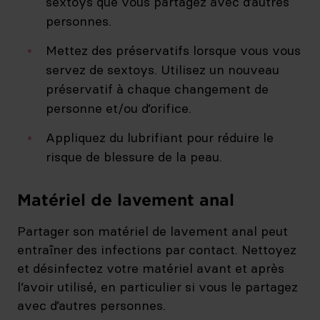
sextoys que vous partagez avec d’autres
personnes.
Mettez des préservatifs lorsque vous vous
servez de sextoys. Utilisez un nouveau
préservatif à chaque changement de
personne et/ou d’orifice.
Appliquez du lubrifiant pour réduire le
risque de blessure de la peau.
Matériel de lavement anal
Partager son matériel de lavement anal peut
entraîner des infections par contact. Nettoyez
et désinfectez votre matériel avant et après
l’avoir utilisé, en particulier si vous le partagez
avec d’autres personnes.