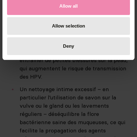
a une certaine influence sur le risque de
Allow all
transmission :
Prendre régulièrement soin de soi permet
Allow selection
de détecter plus rapidement les
symptômes.
Deny
Le rasage des zones intimes peut
entraîner de petites blessures sur la peau,
qui augmentent le risque de transmission
des HPV.
Un nettoyage intime excessif – en
particulier l’utilisation de savon sur la
vulve ou le gland ou les lavements
réguliers – déséquilibre la flore
bactérienne saine des muqueuses, ce qui
facilite la propagation des agents