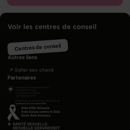
Voir les centres de conseil
Centres de conseil
Autres liens
Safer sex check
Partenaires