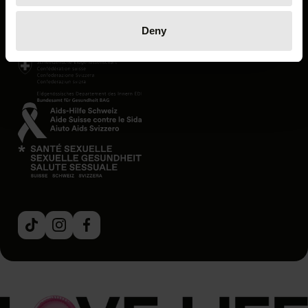
Safer sex check
Deny
Partners